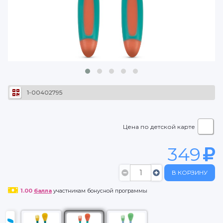
1-00402795
Цена по детской карте
349
В КОРЗИНУ
1.00
балла
участникам бонусной программы