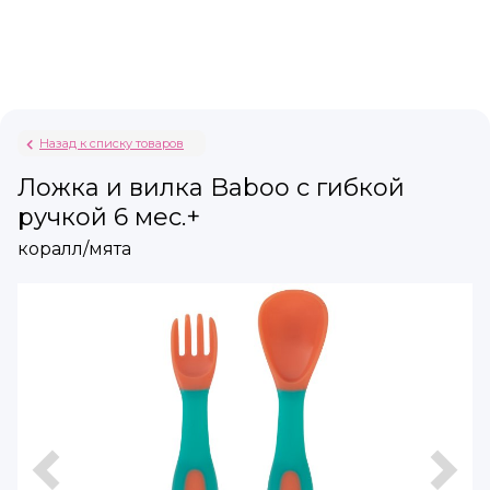
Назад к списку товаров
Ложка и вилка Baboo с гибкой
ручкой 6 мес.+
коралл/мята