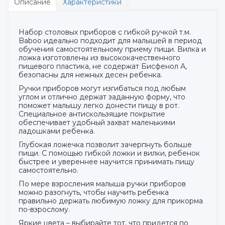
Описание
Характеристики
Набор столовых приборов с гибкой ручкой т.м.
Baboo идеально подходит для малышей в период
обучения самостоятельному приему пищи. Вилка и
ложка изготовлены из высококачественного
пищевого пластика, не содержат Бисфенол А,
безопасны для нежных десен ребенка.
Ручки приборов могут изгибаться под любым
углом и отлично держат заданную форму, что
поможет малышу легко донести пищу в рот.
Специальное антискользящие покрытие
обеспечивает удобный захват маленькими
ладошками ребенка.
Глубокая ложечка позволит зачерпнуть больше
пищи. С помощью гибкой ложки и вилки, ребенок
быстрее и увереннее научится принимать пищу
самостоятельно.
По мере взросления малыша ручки приборов
можно разогнуть, чтобы научить ребенка
правильно держать любимую ложку для прикорма
по-взрослому.
Яркие цвета – выбирайте тот, что придется по