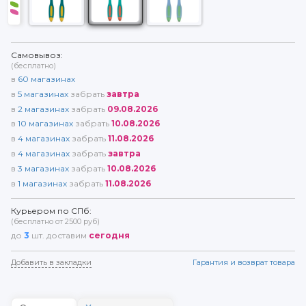
Самовывоз:
(бесплатно)
в
60
магазинах
в
5
магазинах
забрать
завтра
в
2
магазинах
забрать
09.08.2026
в
10
магазинах
забрать
10.08.2026
в
4
магазинах
забрать
11.08.2026
в
4
магазинах
забрать
завтра
в
3
магазинах
забрать
10.08.2026
в
1
магазинах
забрать
11.08.2026
Курьером по СПб:
(бесплатно от 2500 руб)
до
3
шт. доставим
сегодня
Добавить в закладки
Гарантия и возврат товара