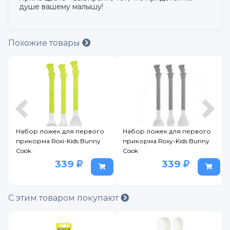
душе вашему малышу!
Похожие товары
6
Набор ложек для первого
Набор ложек для первого
прикорма Roxi-Kids Bunny
прикорма Roxy-Kids Bunny
Cook
Cook
339
339
С этим товаром покупают