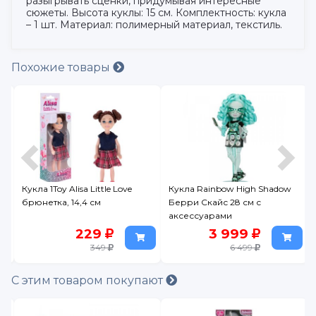
разыгрывать сценки, придумывая интересные
сюжеты. Высота куклы: 15 см. Комплектность: кукла
– 1 шт. Материал: полимерный материал, текстиль.
Похожие товары
Кукла 1Toy Alisa Little Love
Кукла Rainbow High Shadow
брюнетка, 14,4 см
Берри Скайс 28 см с
аксессуарами
229
3 999
349
6 499
С этим товаром покупают