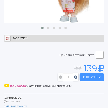
1-00471311
Цена по детской карте
139
199
В КОРЗИНУ
0.40
балла
участникам бонусной программы
Самовывоз:
(бесплатно)
в
40
магазинах