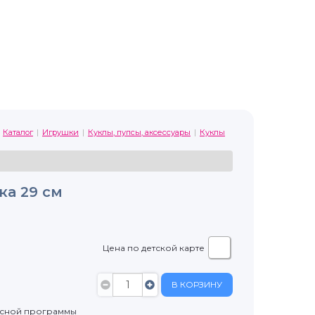
Каталог
Игрушки
Куклы, пупсы, аксессуары
Куклы
ка 29 см
Цена по детской карте
В КОРЗИНУ
усной программы