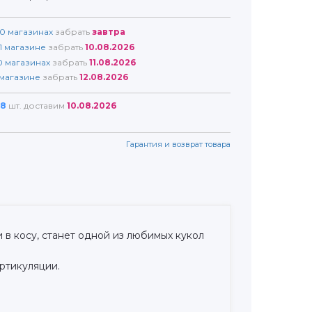
0
магазинах
забрать
завтра
1
магазине
забрать
10.08.2026
0
магазинах
забрать
11.08.2026
магазине
забрать
12.08.2026
8
шт. доставим
10.08.2026
Гарантия и возврат товара
в косу, станет одной из любимых кукол
артикуляции.