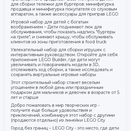
для сборки тележки для бургеров: минифигурка
продавца и минифигурка покупателя со слуховым
аппаратом, а также аксессуары для приправ LEGO
Игровой набор для детей с богатым
воображением – Дети поднимают люк для
обслуживания, чтобы показать надпись "бургеры
на гриле", и снимают крышу, чтобы обслуживать
клиентов из зоны приготовления в food truck
Увлекательный набор для сборки игрушек с
интерактивным руководством. Откройте для себя
приложение LEGO Builder, где дети могут
увеличивать и поворачивать модели в 3D,
отслеживать ход сборки, а также исследовать и
сохранять виртуальные игровые наборы
Этот строительный набор станет веселым
угощением в любой день или праздничным
подарком для мальчиков и девочек в возрасте от 5
лет и старше
Добро пожаловать в мир творческих игр -
получите еще больше удовольствия и
приключений, комбинируя этот набор с другими
(продаются отдельно) из линейки LEGO City
Город без границ – LEGO City - это место, где дети