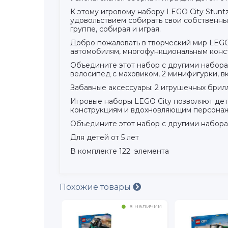
К этому игровому набору LEGO City Stunt
удовольствием собирать свои собственны
группе, собирая и играя.
Добро пожаловать в творческий мир LEGO
автомобилям, многофункциональным конс
Объедините этот набор с другими набора
велосипед с маховиком, 2 минифигурки, в
Забавные аксессуары: 2 игрушечных брилл
Игровые наборы LEGO City позволяют дет
конструкциям и вдохновляющим персонаж
Объедините этот набор с другими наборам
Для детей от 5 лет
В комплекте 122 элемента
Похожие товары
в наличии
в наличии