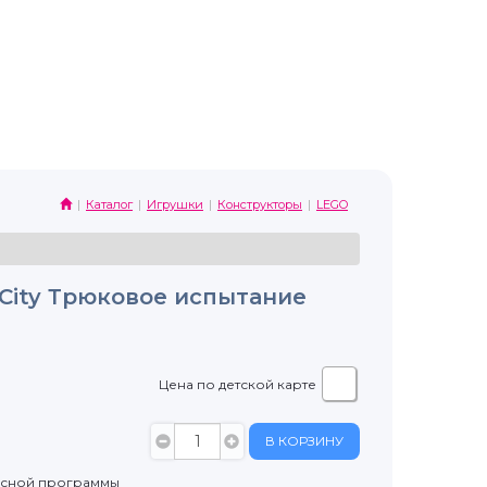
Каталог
Игрушки
Конструкторы
LEGO
City Трюковое испытание
Цена по детской карте
В КОРЗИНУ
усной программы