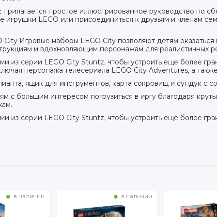
z прилагается простое иллюстрированное руководство по сбо
е игрушки LEGO или присоединиться к друзьям и членам семь
 City Игровые наборы LEGO City позволяют детям оказаться
трукциям и вдохновляющим персонажам для реалистичных ро
ми из серии LEGO City Stuntz, чтобы устроить еще более г
ключая персонажа телесериала LEGO City Adventures, а также
ианта, ящик для инструментов, карта сокровищ и сундук с с
ям с большим интересом погрузиться в иргу благодаря кру
ам.
и из серии LEGO City Stuntz, чтобы устроить еще более гр
в наличии
в наличии