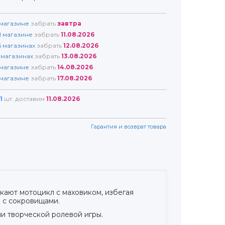
магазине
забрать
завтра
1
магазине
забрать
11.08.2026
6
магазинах
забрать
12.08.2026
магазинах
забрать
13.08.2026
магазине
забрать
14.08.2026
магазине
забрать
17.08.2026
1
шт. доставим
11.08.2026
Гарантия и возврат товара
скают мотоцикл с маховиком, избегая
к с сокровищами.
ми творческой ролевой игры.