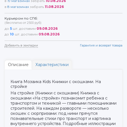
в
19
магазинах
забрать
10.08.2026
в
8
магазинах
забрать
11.08.2026
Курьером по СПб:
(бесплатно от 2500 руб)
до
5
шт. доставим
09.08.2026
до
10
шт. доставим
09.08.2026
Добавить в закладки
Гарантия и возврат товара
Описание
Характеристики
Книга Мозаика Kids Книжки с окошками. На
стройке
На стройке (Книжки с окошками) Книжка с
окошками «На стройке» познакомит ребенка с
транспортом и техникой — главными помощниками
строителей. На каждом развороте — несколько
окошек с сюрпризами: под ними прячутся
познавательные стихи про транспорт и картинка
внутреннего устройства. Подробные иллюстрации