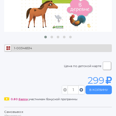
1-00346534
Цена по детской карте
299
В КОРЗИНУ
0.80
балла
участникам бонусной программы
Самовывоз:
(бесплатно)