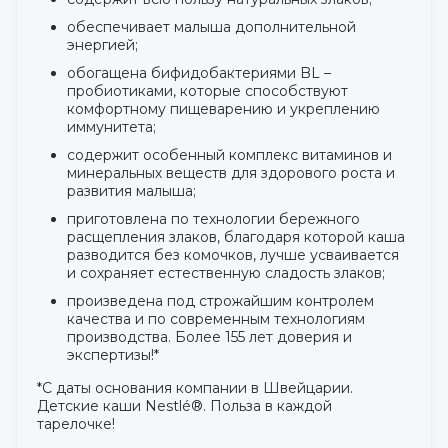
обеспечивает малыша дополнительной
энергией;
обогащена бифидобактериями BL –
пробиотиками, которые способствуют
комфортному пищеварению и укреплению
иммунитета;
содержит особенный комплекс витаминов и
минеральных веществ для здорового роста и
развития малыша;
приготовлена по технологии бережного
расщепления злаков, благодаря которой каша
разводится без комочков, лучше усваивается
и сохраняет естественную сладость злаков;
произведена под строжайшим контролем
качества и по современным технологиям
производства. Более 155 лет доверия и
экспертизы!*
*С даты основания компании в Швейцарии.
Детские каши Nestlé®. Польза в каждой
тарелочке!