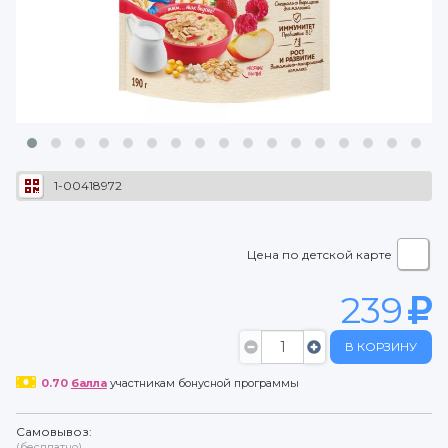
1-00418972
Цена по детской карте
239
В КОРЗИНУ
0.70
балла
участникам бонусной программы
Самовывоз:
(бесплатно)