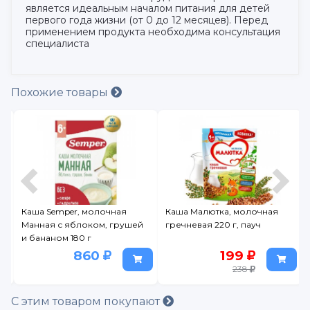
является идеальным началом питания для детей
первого года жизни (от 0 до 12 месяцев). Перед
применением продукта необходима консультация
специалиста
Похожие товары
я
Каша Semper, молочная
Каша Малютка, молочная
Манная с яблоком, грушей
гречневая 220 г, пауч
и бананом 180 г
860
199
238
С этим товаром покупают