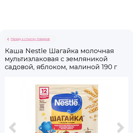
Назад к списку товаров
Каша Nestle Шагайка молочная
мультизлаковая с земляникой
садовой, яблоком, малиной 190 г