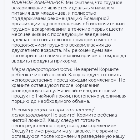
ВАЖНОЕ ЗАМЕЧАНИЕ:
Мы считаем, что грудное
вскармливание является идеальным началом
питания для младенцев, и полностью
поддерживаем рекомендацию Всемирной
организации здравоохранения об исключительно
грудном вскармливании в течение первых шести
месяцев жизни с последующим введением
адекватного питательного прикорма вместе с
продолжением грудного вскармливания до
двухлетнего возраста. Мы рекомендуем вам
поговорить со своим лечащим врачом о том, когда
вводить продукты прикорма.
Меры предосторожности:
Не варите! Кормите
ребенка чистой ложкой. Кашу следует готовить
непосредственно перед каждым кормлением. Не
храните оставшуюся после кормления
разведенную кашу. Начинайте вводить новый
продукт с 1 чайной ложки, постепенно увеличивая
порцию до необходимого объема.
Рекомендации по приготовлению/
использованию:
Не варите! Кормите ребенка
чистой ложкой. Кашу следует готовить
непосредственно перед каждым кормлением.
Следуйте инструкции на упаковке. Не храните
оставшуюся после кормления разведённую кашу.