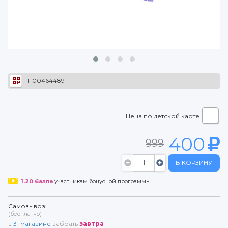
1-00464489
Цена по детской карте
400
999
В КОРЗИНУ
1.20
балла
участникам бонусной программы
Самовывоз:
(бесплатно)
в
31
магазине
забрать
завтра