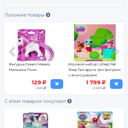
Похожие товары
Фигурка Dream Makers,
Игровой набор Littlest Pet
Малышка Пони
Shop Три друга, три фигурки
с аксессуарами
129
1 799
309
2 099
С этим товаром покупают