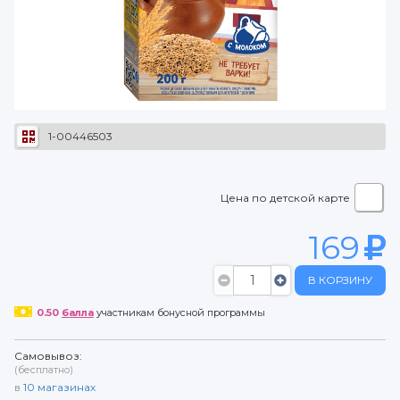
1-00446503
Цена по детской карте
169
В КОРЗИНУ
0.50
балла
участникам бонусной программы
Самовывоз:
(бесплатно)
в
10
магазинах