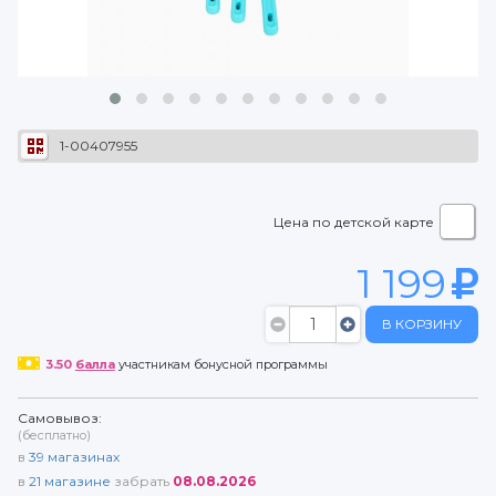
1-00407955
Цена по детской карте
1 199
В КОРЗИНУ
3.50
балла
участникам бонусной программы
Самовывоз:
(бесплатно)
в
39
магазинах
в
21
магазине
забрать
08.08.2026