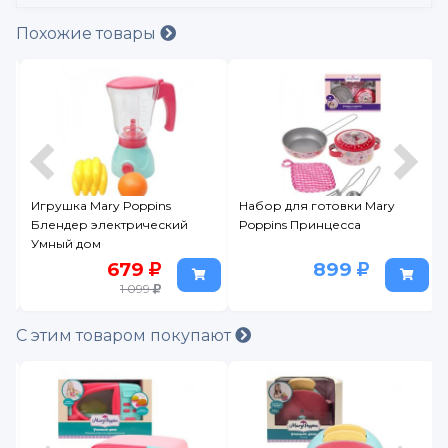
Похожие товары
Игрушка Mary Poppins
Набор для готовки Mary
Блендер электрический
Poppins Принцесса
Умный дом
679
899
1 099
С этим товаром покупают