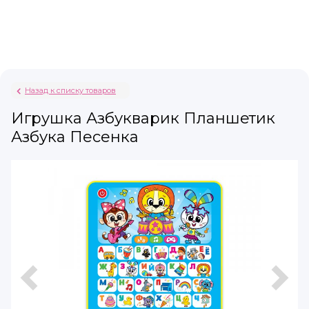
Назад к списку товаров
Игрушка Азбукварик Планшетик
Азбука Песенка