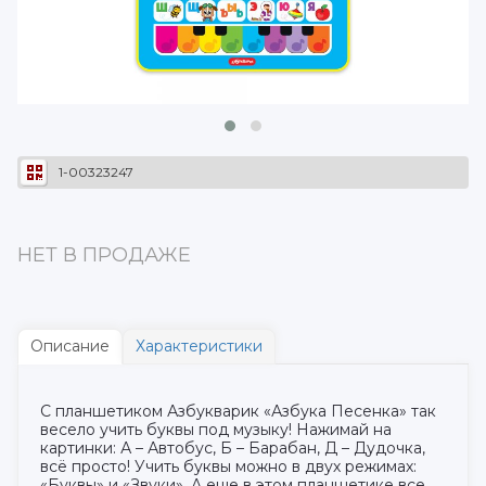
1-00323247
НЕТ В ПРОДАЖЕ
Описание
Характеристики
С планшетиком Азбукварик «Азбука Песенка» так
весело учить буквы под музыку! Нажимай на
картинки: А – Автобус, Б – Барабан, Д – Дудочка,
всё просто! Учить буквы можно в двух режимах:
«Буквы» и «Звуки». А еще в этом планшетике все