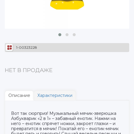
1-00323228
НЕТ В ПРОДАЖЕ
Описание
Характеристики
Вот так сюрприз! Музыкальный мячик-зверюшка
Азбукварик «2 в 1» – забавный енотик. Нажми на
него – енотик спрячет ножки, закроет глазки – и
превратится в мячик! Покатай его – енотик-мячик
будет петь и говорить! Слушай веселые песенки и