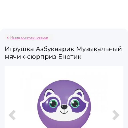
Назад к списку товаров
Игрушка Азбукварик Музыкальный
мячик-сюрприз Енотик