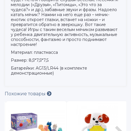
мелодии («Друзья», «Питомцы», «Это что за
чудеса?» и др.), забавные звуки и фразы. Надоело
катать мячик? Нажми на него еще раз – мячик-
енотик откроет глазки, встанет на ножки – и
превратится обратно в зверюшку. Вот такие
чудеса! Игры с таким веселым мячиком развивают
у ребенка двигательную активность, музыкальные
способности, фантазию и просто поднимают
настроение!
Материал: пластмасса
Размер: 8,5*7,5*7,5
Батарейки: AG13/LR44 (в комплекте
демонстрационные)
Похожие товары