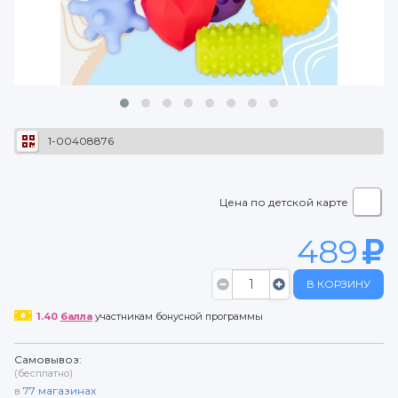
1-00408876
Цена по детской карте
489
В КОРЗИНУ
1.40
балла
участникам бонусной программы
Самовывоз:
(бесплатно)
в
77
магазинах