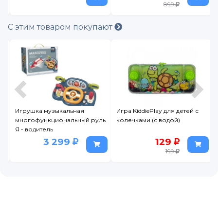
899
С этим товаром покупают
Игрушка музыкальная
Игра KiddiePlay для детей с
И
многофункциональный руль
колечками (с водой)
B
Я - водитель
з
3 299
129
199