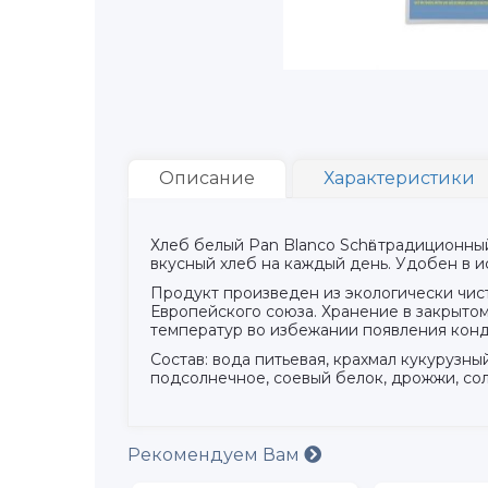
Описание
Характеристики
Хлеб белый Pan Blanco Schӓr традиционны
вкусный хлеб на каждый день. Удобен в и
Продукт произведен из экологически чис
Европейского союза. Хранение в закрытом
температур во избежании появления конд
Состав: вода питьевая, крахмал кукурузн
подсолнечное, соевый белок, дрожжи, сол
Рекомендуем Вам