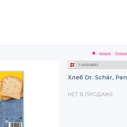
Каталог
Питани
1-00206532
Хлеб Dr. Schär, Pa
НЕТ В ПРОДАЖЕ