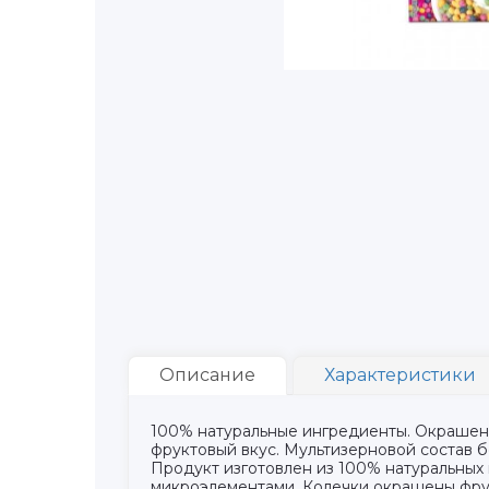
Описание
Характеристики
100% натуральные ингредиенты. Окрашено
фруктовый вкус. Мультизерновой состав б
Продукт изготовлен из 100% натуральных 
микроэлементами. Колечки окрашены фру