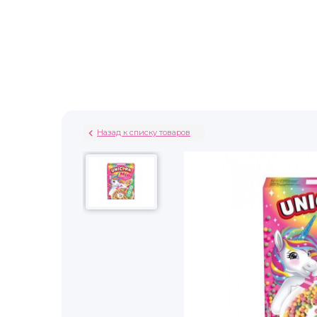
Назад к списку товаров