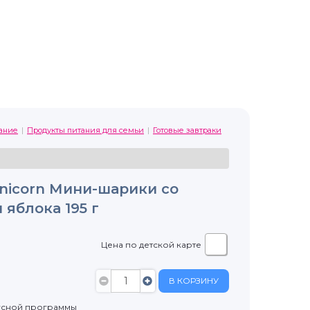
ание
Продукты питания для семьи
Готовые завтраки
nicorn Мини-шарики со
 яблока 195 г
Цена по детской карте
В КОРЗИНУ
усной программы