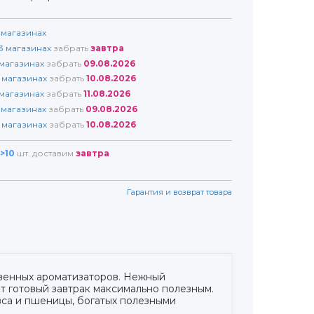
магазинах
3
магазинах
забрать
завтра
магазинах
забрать
09.08.2026
магазинах
забрать
10.08.2026
магазинах
забрать
11.08.2026
магазинах
забрать
09.08.2026
магазинах
забрать
10.08.2026
>10
шт. доставим
завтра
Гарантия и возврат товара
твенных ароматизаторов. Нежный
т готовый завтрак максимально полезным.
овса и пшеницы, богатых полезными