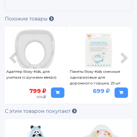
Похожие товары
Пакеты Roxy-Kids сменные
Накладка на унитаз
одноразовые для
Пластишка
дорожного горшка, 25 шт.
699
199
289
С этим товаром покупают