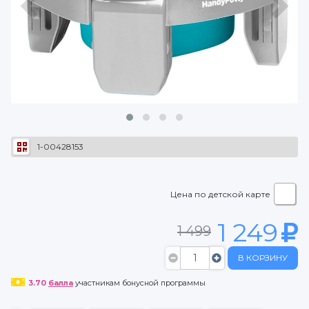
1-00428153
Цена по детской карте
1 249
1 499
В КОРЗИНУ
3.70
балла
участникам бонусной программы