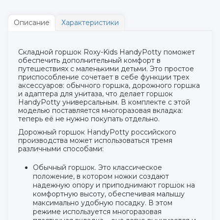
Описание
Характеристики
Складной горшок Roxy-Kids HandyPotty поможет
обеспечить дополнительный комфорт в
путешествиях с маленькими детьми. Это простое
приспособление сочетает в себе функции трех
аксессуаров: обычного горшка, дорожного горшка
и адаптера для унитаза, что делает горшок
HandyPotty универсальным. В комплекте с этой
моделью поставляется многоразовая вкладка:
теперь её не нужно покупать отдельно.
Дорожный горшок HandyPotty российского
производства может использоваться тремя
различными способами:
Обычный горшок. Это классическое
положение, в котором ножки создают
надежную опору и приподнимают горшок на
комфортную высоту, обеспечивая малышу
максимально удобную посадку. В этом
режиме используется многоразовая