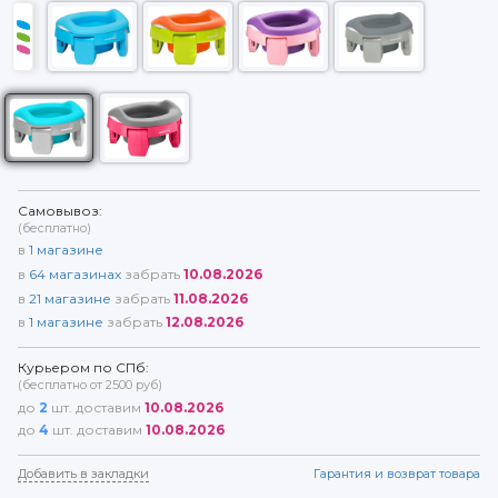
Самовывоз:
(бесплатно)
в
1
магазине
в
64
магазинах
забрать
10.08.2026
в
21
магазине
забрать
11.08.2026
в
1
магазине
забрать
12.08.2026
Курьером по СПб:
(бесплатно от 2500 руб)
до
2
шт. доставим
10.08.2026
до
4
шт. доставим
10.08.2026
Добавить в закладки
Гарантия и возврат товара