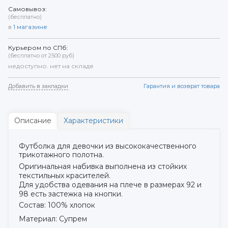
Самовывоз:
(бесплатно)
в
1
магазине
Курьером по СПб:
(бесплатно от 2500 руб)
недоступно. нет на складе
Добавить в закладки
Гарантия и возврат товара
Описание
Характеристики
Футболка для девочки из высококачественного
трикотажного полотна.
Оригинальная набивка выполнена из стойких
текстильных красителей.
Для удобства одевания на плече в размерах 92 и
98 есть застежка на кнопки.
Состав: 100% хлопок
Материал: Супрем