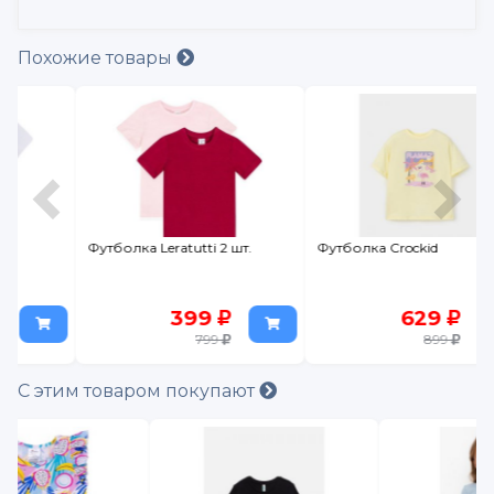
Похожие товары
Футболка Leratutti 2 шт.
Футболка Crockid
399
629
799
899
С этим товаром покупают