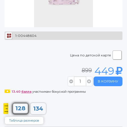
1-00448604
Цена по детской карте
449
899
В КОРЗИНУ
13.40
балла
участникам бонусной программы
128
134
Таблица размеров