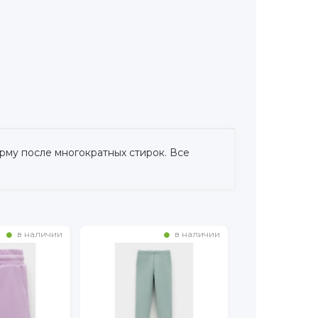
орму после многократных стирок. Все
в наличии
в наличии