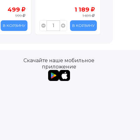
1 189
119
1 699
399
В КОРЗИНУ
В КОРЗИНУ
Скачайте наше мобильное
приложение