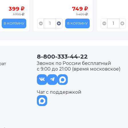
749
499
1 499
999
В КОРЗИНУ
В КОРЗИНУ
8-800-333-44-22
Звонок по России бесплатный
рат
с 9:00 до 21:00 (время московское)
Чат с поддержкой