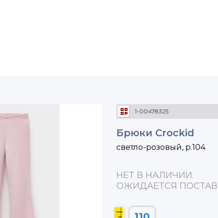
1-00478325
Брюки Crockid
светло-розовый, р.104
НЕТ В НАЛИЧИИ.
ОЖИДАЕТСЯ ПОСТАВ
110