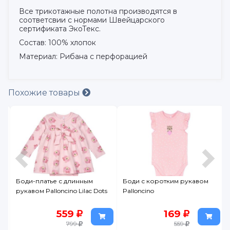
Все трикотажные полотна производятся в
соответсвии с нормами Швейцарского
сертификата ЭкоТекс.
Состав: 100% хлопок
Материал: Рибана с перфорацией
Похожие товары
Боди-платье с длинным
Боди с коротким рукавом
рукавом Palloncino Lilac Dots
Palloncino
559
169
799
559