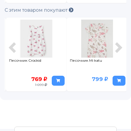
С этим товаром покупают
Песочник Crockid
Песочник Mi katu
769
799
1 099