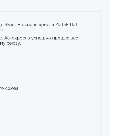
о 36 кг. В основе кресла Zlatek Raft
я.
де. Автокресло успешно прошло все
му союзу.
го союза