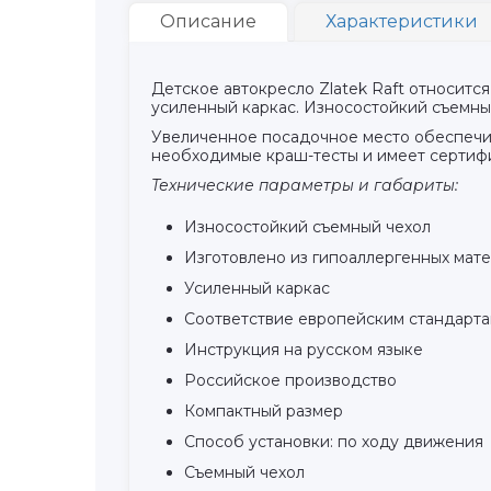
Описание
Характеристики
Детское автокресло Zlatek Raft относится к
усиленный каркас. Износостойкий съемный
Увеличенное посадочное место обеспечива
необходимые краш-тесты и имеет сертифи
Технические параметры и габариты:
Износостойкий съемный чехол
Изготовлено из гипоаллергенных мат
Усиленный каркас
Соответствие европейским стандарта
Инструкция на русском языке
Российское производство
Компактный размер
Способ установки: по ходу движения
Съемный чехол