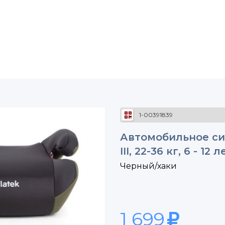
1-00391839
Автомобильное сид
III, 22-36 кг, 6 - 12 л
Черный/хаки
1 699