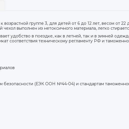
 возрастной группе 3, для детей от 6 до 12 лет, весом от 22 д
 чехол выполнен из нетоксичного материала, легко стираетс
ет удобство в поездке, как в летней, так и в зимней одеж
кат соответствия техническому регламенту РФ и таможенно
ериалов
м безопасности (ЕЭК ООН №44-04) и стандартам таможенно