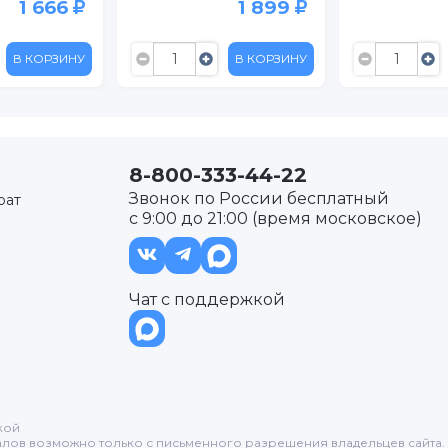
6
1 899
1 75
ИНУ
В КОРЗИНУ
В КОРЗИ
8-800-333-44-22
Звонок по России бесплатный
рат
с 9:00 до 21:00 (время московское)
Чат с поддержкой
кой
лов возможно только с письменного разрешения владельцев сайта.