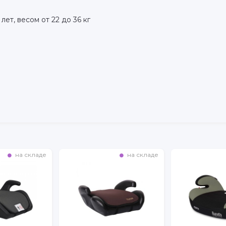
лет, весом от 22 до 36 кг
на складе
на складе