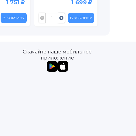
1
1 699
1 499
НУ
В КОРЗИНУ
В КОРЗИ
Скачайте наше мобильное
приложение