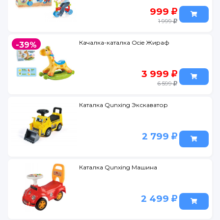
999
1 999
Качалка-каталка Ocie Жираф
-39%
3 999
6 599
Каталка Qunxing Экскаватор
2 799
Каталка Qunxing Машина
2 499