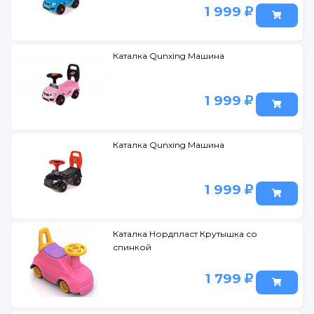
1 999
Каталка Qunxing Машина
1 999
Каталка Qunxing Машина
1 999
Каталка Нордпласт Крутышка со
спинкой
1 799