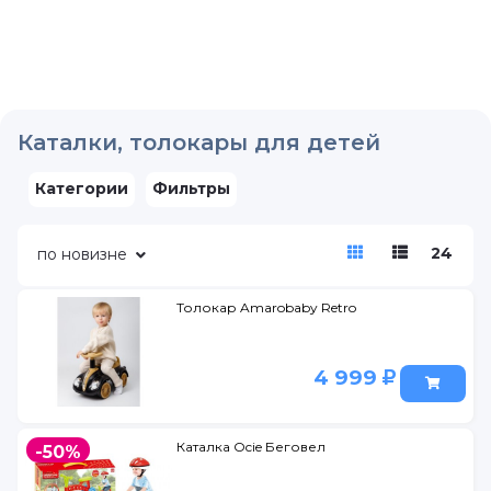
Каталки, толокары для детей
Категории
Фильтры
24
по новизне
Толокар Amarobaby Retro
4 999
Каталка Ocie Беговел
-50%