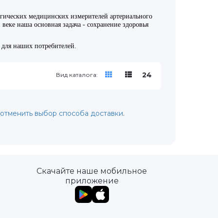
огических медицинских измерителей артериального
еке наша основная задача - сохранение здоровья
ля наших потребителей.
24
Вид каталога:
отменить выбор способа доставки
.
Скачайте наше мобильное
приложение