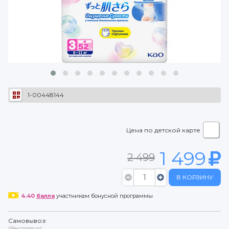
1-00448144
Цена по детской карте
1 499
2 499
В КОРЗИНУ
4.40
балла
участникам бонусной программы
Самовывоз:
(бесплатно)