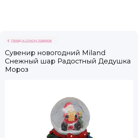
Назад к списку товаров
Сувенир новогодний Miland
Снежный шар Радостный Дедушка
Мороз