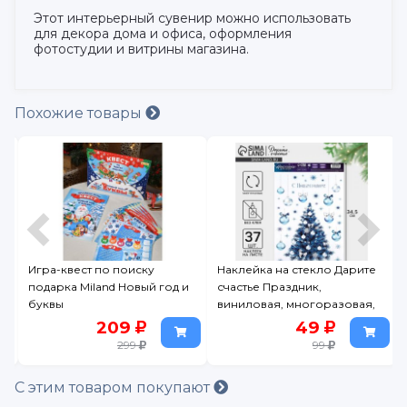
Этот интерьерный сувенир можно использовать
для декора дома и офиса, оформления
фотостудии и витрины магазина.
Похожие товары
Игра-квест по поиску
Наклейка на стекло Дарите
подарка Miland Новый год и
счастье Праздник,
буквы
виниловая, многоразовая,
20*34,5 см
209
49
299
99
С этим товаром покупают