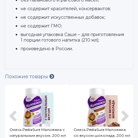
без пальмового и рапсового масел;
не содержит красителей, консервантов;
не содержит искусственных добавок;
не содержит ГМО;
выгодная упаковка Саше – для приготовления
1 порции готового напитка (210 мл);
произведено в России.
Похожие товары
Смесь PediaSure Малоежка с
Смесь PediaSure Малоежка
натуральным вкусом, 200 мл
со вкусом шоколада, 200 мл