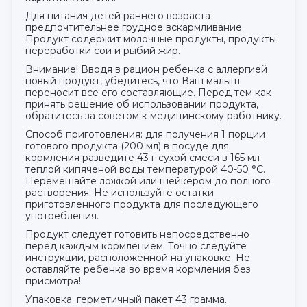
Для питания детей раннего возраста
предпочтительнее грудное вскармливание.
Продукт содержит молочные продукты, продукты
переработки сои и рыбий жир.
Внимание! Вводя в рацион ребенка с аллергией
новый продукт, убедитесь, что Ваш малыш
переносит все его составляющие. Перед тем как
принять решение об использовании продукта,
обратитесь за советом к медицинскому работнику.
Способ приготовления: для получения 1 порции
готового продукта (200 мл) в посуде для
кормления разведите 43 г сухой смеси в 165 мл
теплой кипяченой воды температурой 40-50 °С.
Перемешайте ложкой или шейкером до полного
растворения. Не используйте остатки
приготовленного продукта для последующего
употребления.
Продукт следует готовить непосредственно
перед каждым кормлением. Точно следуйте
инструкции, расположенной на упаковке. Не
оставляйте ребенка во время кормления без
присмотра!
Упаковка: герметичный пакет 43 грамма.