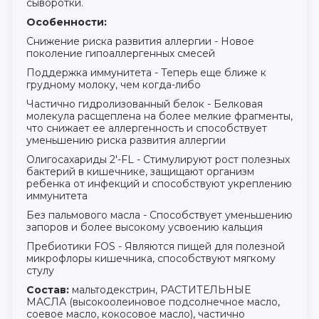
сыворотки.
Особенности:
Cнижение риска развития аллергии - Новое
поколение гипоаллергенных смесей
Поддержка иммунитета - Теперь еще ближе к
грудному молоку, чем когда-либо
Частично гидролизованный белок - Белковая
молекула расщеплена на более мелкие фрагменты,
что снижает ее аллергенность и способствует
уменьшению риска развития аллергии
Олигосахариды 2'-FL - Стимулируют рост полезных
бактерий в кишечнике, защищают организм
ребенка от инфекций и способствуют укреплению
иммунитета
Без пальмового масла - Способствует уменьшению
запоров и более высокому усвоению кальция
Пребиотики FOS - Являются пищей для полезной
микрофлоры кишечника, способствуют мягкому
стулу
Состав:
мальтодекстрин, РАСТИТЕЛЬНЫЕ
МАСЛА (высокоолеиновое подсолнечное масло,
соевое масло, кокосовое масло), частично