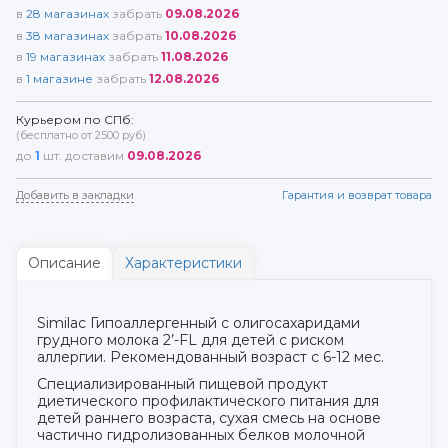
в
28
магазинах
забрать
09.08.2026
в
38
магазинах
забрать
10.08.2026
в
19
магазинах
забрать
11.08.2026
в
1
магазине
забрать
12.08.2026
Курьером по СПб:
(бесплатно от 2500 руб)
до
1
шт. доставим
09.08.2026
Добавить в закладки
Гарантия и возврат товара
Описание
Характеристики
Similac Гипоаллергенный с олигосахаридами
грудного молока 2’-FL для детей с риском
аллергии. Рекомендованный возраст с 6-12 мес.
Специализированный пищевой продукт
диетического профилактического питания для
детей раннего возраста, сухая смесь на основе
частично гидролизованных белков молочной