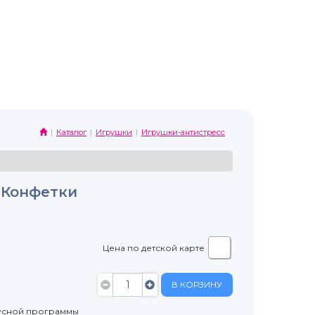
Каталог
Игрушки
Игрушки-антистресс
 Конфетки
Цена по детской карте
В КОРЗИНУ
усной программы