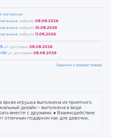
9
магазинах
магазине
забрать
08.08.2026
магазине
забрать
10.08.2026
магазине
забрать
11.08.2026
9
шт. доставим
08.08.2026
>10
шт. доставим
08.08.2026
Гарантия и возврат товара
та яркая игрушка выполнена из приятного
гинальный дизайн – выполнена в виде
рать вместе с друзьями; ● Взаимодействие
т отличным подарком как для девочки,