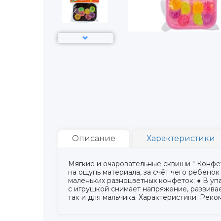
Описание
Характеристики
Мягкие и очаровательные сквиши " Конфет
на ощупь материала, за счёт чего ребенок
маленьких разноцветных конфеток; ● В уп
с игрушкой снимает напряжение, развива
так и для мальчика. Характеристики: Реко