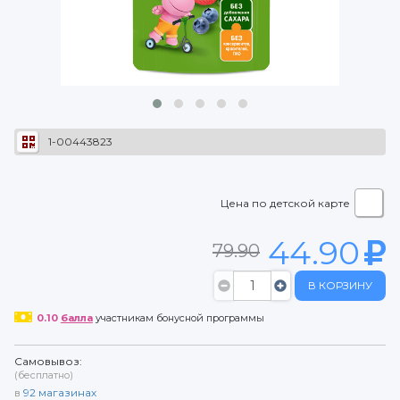
1-00443823
Цена по детской карте
44.90
79.90
В КОРЗИНУ
0.10
балла
участникам бонусной программы
Самовывоз:
(бесплатно)
в
92
магазинах