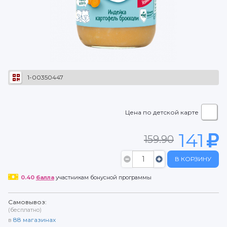
1-00350447
Цена по детской карте
141
159.90
В КОРЗИНУ
0.40
балла
участникам бонусной программы
Самовывоз:
(бесплатно)
в
88
магазинах