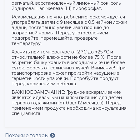
репчатый, восстановленный лимонный сок, соль
йодированная, железа (III) пирофосфат.
Рекомендация по употреблению: рекомендуется
употреблять детям с 9 месяцев с 0,5 чайной ложки
в день, постепенно увеличивая порцию до
возрастной нормы. Перед употреблением
подогрейте, перемешайте, проверьте
температуру.
Хранить при температуре от 2 °С до +25 °С и
относительной влажности не более 75 %. После
вскрытия банку хранить в холодильнике не более
суток. Беречь от солнечных лучей. Внимание! При
транспортировке может произойти нарушение
герметичности упаковки. Попробуйте продукт
перед кормлением ребенка.
ВАЖНОЕ ЗАМЕЧАНИЕ: Грудное вскармливание
является идеальным началом питания для детей
первого года жизни (от 0 до 12 месяцев). Перед
применением продукта необходима консультация
специалиста
Похожие товары