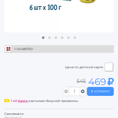
1-00485750
Цена по детской карте
469
545
В КОРЗИНУ
1.40
балла
участникам бонусной программы
Самовывоз:
(бесплатно)