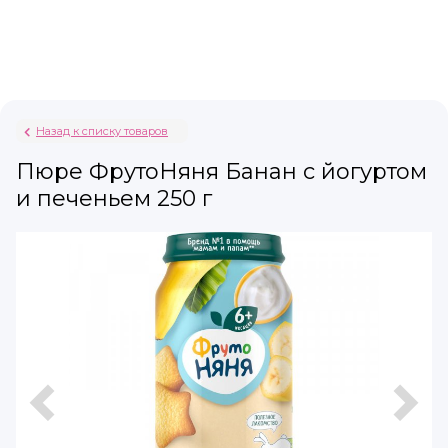
Назад к списку товаров
Пюре ФрутоНяня Банан с йогуртом
и печеньем 250 г