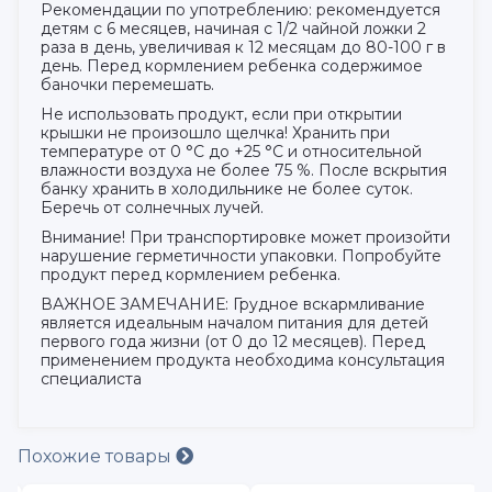
Рекомендации по употреблению: рекомендуется
детям с 6 месяцев, начиная с 1/2 чайной ложки 2
раза в день, увеличивая к 12 месяцам до 80-100 г в
день. Перед кормлением ребенка содержимое
баночки перемешать.
Не использовать продукт, если при открытии
крышки не произошло щелчка! Хранить при
температуре от 0 °С до +25 °С и относительной
влажности воздуха не более 75 %. После вскрытия
банку хранить в холодильнике не более суток.
Беречь от солнечных лучей.
Внимание! При транспортировке может произойти
нарушение герметичности упаковки. Попробуйте
продукт перед кормлением ребенка.
ВАЖНОЕ ЗАМЕЧАНИЕ: Грудное вскармливание
является идеальным началом питания для детей
первого года жизни (от 0 до 12 месяцев). Перед
применением продукта необходима консультация
специалиста
Похожие товары