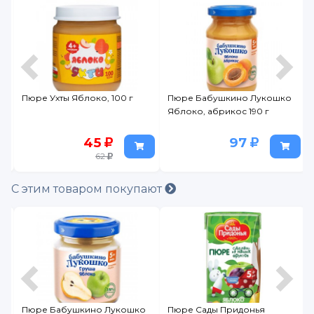
Пюре Ухты Яблоко, 100 г
Пюре Бабушкино Лукошко
Яблоко, абрикос 190 г
45
97
62
С этим товаром покупают
Пюре Бабушкино Лукошко
Пюре Сады Придонья