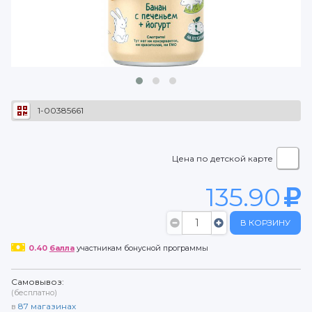
1-00385661
Цена по детской карте
135.90
В КОРЗИНУ
0.40
балла
участникам бонусной программы
Самовывоз:
(бесплатно)
в
87
магазинах