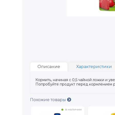
Описание
Характеристики
Кормить, начиная с 0,5 чайной ложки и у
Попробуйте продукт перед кормлением р
Похожие товары
в наличии
в наличии