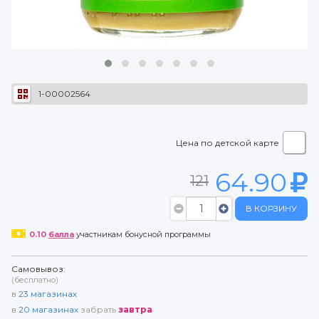
1-00002564
Цена по детской карте
64.90
121
В КОРЗИНУ
0.10
балла
участникам бонусной программы
Самовывоз:
(бесплатно)
в
23
магазинах
в
20
магазинах
забрать
завтра