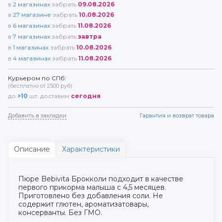
в
2
магазинах
забрать
09.08.2026
в
27
магазине
забрать
10.08.2026
в
6
магазинах
забрать
11.08.2026
в
7
магазинах
забрать
завтра
в
1
магазинах
забрать
10.08.2026
в
4
магазинах
забрать
11.08.2026
Курьером по СПб:
(бесплатно от 2500 руб)
до
>10
шт. доставим
сегодня
Добавить в закладки
Гарантия и возврат товара
Описание
Характеристики
Пюре Bebivita Брокколи подходит в качестве
первого прикорма малыша с 4,5 месяцев.
Приготовлено без добавления соли. Не
содержит глютен, ароматизатовары,
консерванты. Без ГМО.