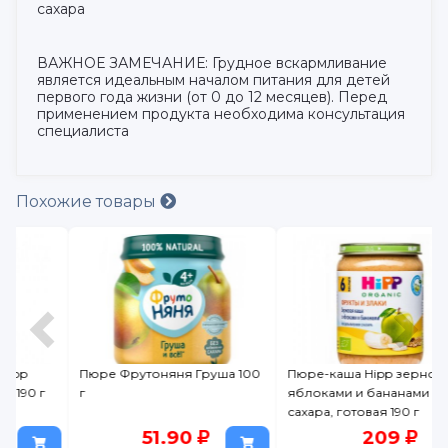
сахара
ВАЖНОЕ ЗАМЕЧАНИЕ: Грудное вскармливание
является идеальным началом питания для детей
первого года жизни (от 0 до 12 месяцев). Перед
применением продукта необходима консультация
специалиста
Похожие товары
Пюре Фрутоняня Груша 100
Пюре-каша Hipp зерновая с
г
яблоками и бананами без
сахара, готовая 190 г
51.90
209