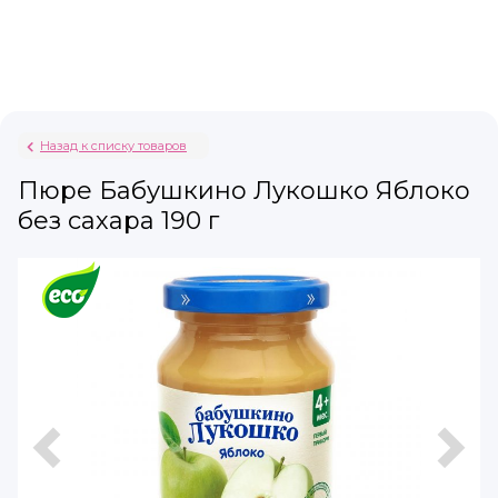
Назад к списку товаров
Пюре Бабушкино Лукошко Яблоко
без сахара 190 г