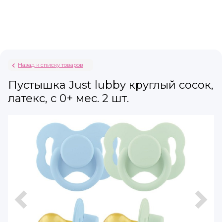
Назад к списку товаров
Пустышка Just lubby круглый сосок,
латекс, с 0+ мес. 2 шт.