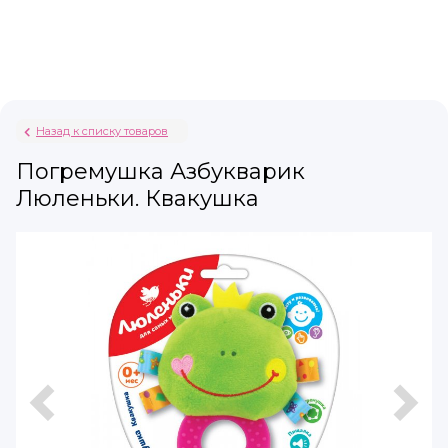
Назад к списку товаров
Погремушка Азбукварик
Люленьки. Квакушка