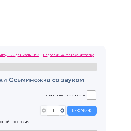
Игрушки для малышей
Подвески на коляску, кроватку
ки Осьминожка со звуком
Цена по детской карте
В КОРЗИНУ
усной программы