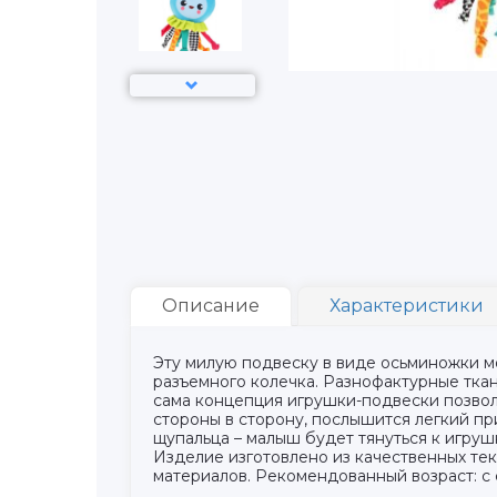
Описание
Характеристики
Эту милую подвеску в виде осьминожки м
разъемного колечка. Разнофактурные тка
сама концепция игрушки-подвески позволи
стороны в сторону, послышится легкий пр
щупальца – малыш будет тянуться к игрушк
Изделие изготовлено из качественных тек
материалов. Рекомендованный возраст: с