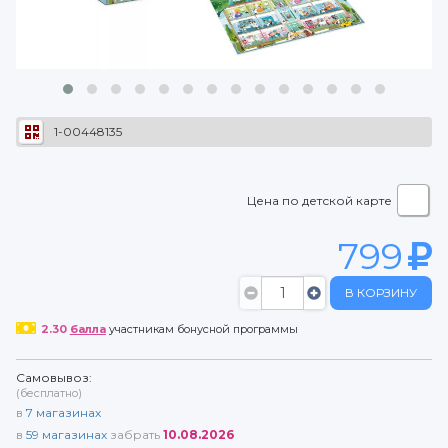
1-00448135
Цена по детской карте
799
В КОРЗИНУ
2.30
балла
участникам бонусной программы
Самовывоз:
(бесплатно)
в
7
магазинах
в
59
магазинах
забрать
10.08.2026