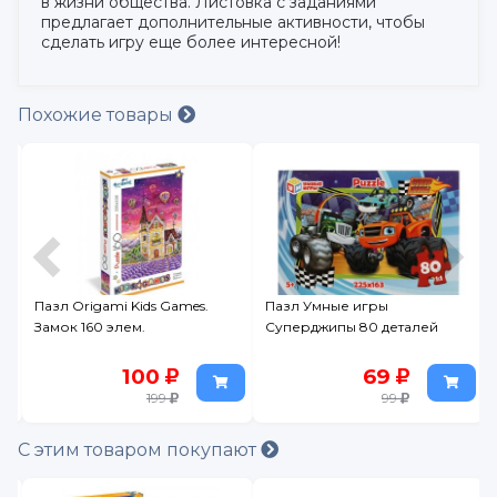
в жизни общества. Листовка с заданиями
предлагает дополнительные активности, чтобы
сделать игру еще более интересной!
Похожие товары
Пазл Origami Kids Games.
Пазл Умные игры
Замок 160 элем.
Суперджипы 80 деталей
100
69
199
99
С этим товаром покупают