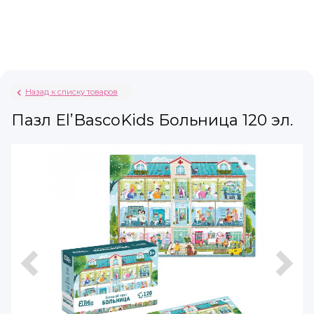
Назад к списку товаров
Пазл El’BascoKids Больница 120 эл.