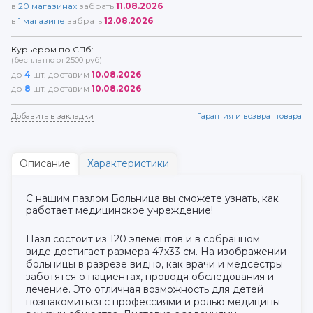
в
20
магазинах
забрать
11.08.2026
в
1
магазине
забрать
12.08.2026
Курьером по СПб:
(бесплатно от 2500 руб)
до
4
шт. доставим
10.08.2026
до
8
шт. доставим
10.08.2026
Добавить в закладки
Гарантия и возврат товара
Описание
Характеристики
С нашим пазлом Больница вы сможете узнать, как
работает медицинское учреждение!
Пазл состоит из 120 элементов и в собранном
виде достигает размера 47х33 см. На изображении
больницы в разрезе видно, как врачи и медсестры
заботятся о пациентах, проводя обследования и
лечение. Это отличная возможность для детей
познакомиться с профессиями и ролью медицины