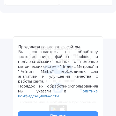
Продолжая пользоваться сайтом,
8-800-333-44-22
Вы соглашаетесь на обработку
Звонок по России бесплатный
(использование) файлов cookies и
с 9:00 до 21:00 (время московское)
пользовательских данных с помощью
метрических систем - "Яндекс Метрика" и
"Рейтинг Mail.ru“, необходимых для
аналитики и улучшения качества с
Чат с поддержкой
работы сайта.
Порядок их обработки(использования)
мы указали в
Политике
конфиденциальности
.
Скачайте наше мобильное приложение
Принять