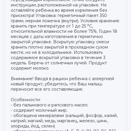
инструкции, расположенной на упаковке. Не
оставляйте ребенка во время кормления без
присмотра! Упаковка: герметичный пакет 350
грамм, мерная ложечка (внутри). Условия хранения:
хранить при температуре от 1 до 25 °С,
относительной влажности не более 75%. Годен 18
месяцев с даты изготовления в герметично
закрытой упаковке. Вскрытую упаковку смеси
хранить плотно закрытой в прохладном сухом
месте, но не в холодильнике. Использовать
содержимое вскрытой упаковки в течение 3
недель. Беречь от солнечных лучей. Продукт
содержит молоко.
Внимание! Вводя в рацион ребенка с аллергией
новый продукт, убедитесь, что Ваш малыш
переносит все его составляющие.
Особенности:
- без пальмового и рапсового масел;
- содержит молочный жир;
- обогащена минералами (кальций, фосфор, калий,
натрий, магний, медь, марганец, железо, цинк,
хлориды, йод, селен)