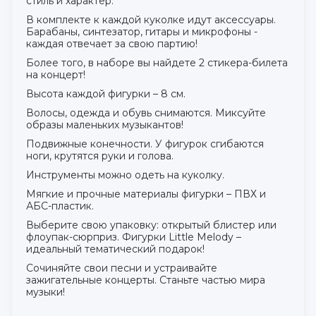
стиль и характер.
В комплекте к каждой куколке идут аксессуары.
Барабаны, синтезатор, гитары и микрофоны -
каждая отвечает за свою партию!
Более того, в наборе вы найдете 2 стикера-билета
на концерт!
Высота каждой фигурки – 8 см.
Волосы, одежда и обувь снимаются. Миксуйте
образы маленьких музыкантов!
Подвижные конечности. У фигурок сгибаются
ноги, крутятся руки и голова.
Инструменты можно одеть на куколку.
Мягкие и прочные материалы фигурки – ПВХ и
АБС-пластик.
Выберите свою упаковку: открытый блистер или
флоупак-сюрприз. Фигурки Little Melody –
идеальный тематический подарок!
Сочиняйте свои песни и устраивайте
зажигательные концерты. Станьте частью мира
музыки!