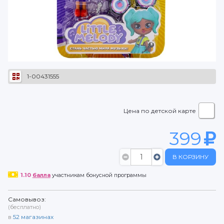
1-00431555
Цена по детской карте
399
В КОРЗИНУ
1.10
балла
участникам бонусной программы
Самовывоз:
(бесплатно)
в
52
магазинах