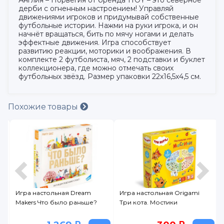
дерби с огненным настроением! Управляй
движениями игроков и придумывай собственные
футбольные истории. Нажми на руки игрока, и он
начнёт вращаться, бить по мячу ногами и делать
эффектные движения. Игра способствует
развитию реакции, моторики и воображения. В
комплекте 2 футболиста, мяч, 2 подставки и буклет
коллекционера, где можно отмечать своих
футбольных звёзд. Размер упаковки 22х16,5х4,5 см.
Похожие товары
Игра настольная Origami
Игра детская настольная
Три кота. Мостики
Dream Makers Говорун. New