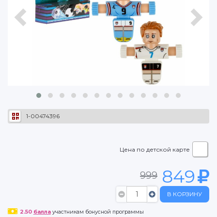
1-00474396
Цена по детской карте
849
999
В КОРЗИНУ
2.50
балла
участникам бонусной программы