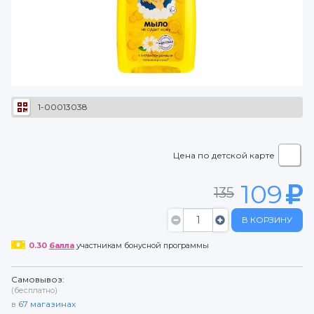
1-00013038
Цена по детской карте
109
135
В КОРЗИНУ
0.30
балла
участникам бонусной программы
Самовывоз:
(бесплатно)
в
67
магазинах