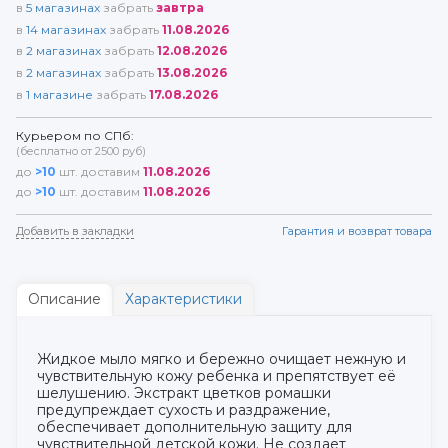
в
5
магазинах
забрать
завтра
в
14
магазинах
забрать
11.08.2026
в
2
магазинах
забрать
12.08.2026
в
2
магазинах
забрать
13.08.2026
в
1
магазине
забрать
17.08.2026
Курьером по СПб:
(бесплатно от 2500 руб)
до
>10
шт. доставим
11.08.2026
до
>10
шт. доставим
11.08.2026
Добавить в закладки
Гарантия и возврат товара
Описание
Характеристики
Жидкое мыло мягко и бережно очищает нежную и
чувствительную кожу ребенка и препятствует её
шелушению. Экстракт цветков ромашки
предупреждает сухость и раздражение,
обеспечивает дополнительную защиту для
чувствительной детской кожи. Не создает