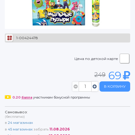
1-00424478
Цена по детской карте
69
249
В КОРЗИНУ
0.20
балла
участникам бонусной программы
Самовывоз:
(бесплатно)
в
24
магазинах
в
45
магазинах
забрать
11.08.2026