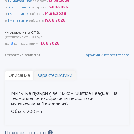
в
14
магазинах
забрать
12.08.2026
в
3
магазинах
забрать
13.08.2026
в
1
магазине
забрать
14.08.2026
в
1
магазине
забрать
17.08.2026
Курьером по СПб:
(бесплатно от 2500 руб)
до
8
шт. доставим
11.08.2026
Добавить в закладки
Гарантия и возврат товара
Описание
Характеристики
Мыльные пузыри с венчиком "Justice League". На
термопленке изображены персонажи
мультсериала "Геройчики".
Объем 200 мл.
Похожие товары