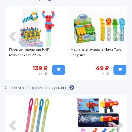
Пузыри мыльные КНР
Мыльные пузыри Maya Toys
Робозахват 22 см
Зверята
139
49
199
69
С этим товаром покупают