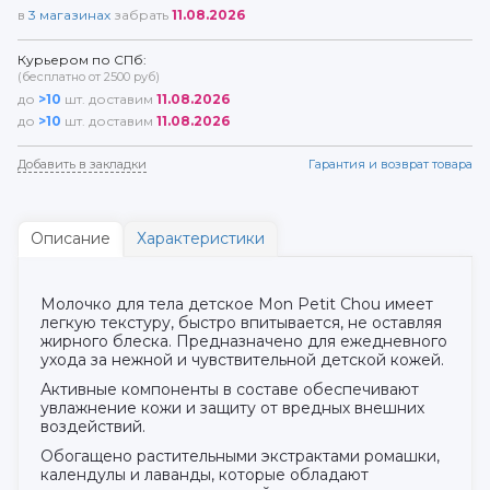
в
3
магазинах
забрать
11.08.2026
Курьером по СПб:
(бесплатно от 2500 руб)
до
>10
шт. доставим
11.08.2026
до
>10
шт. доставим
11.08.2026
Добавить в закладки
Гарантия и возврат товара
Описание
Характеристики
Молочко для тела детское Mon Petit Chou имеет
легкую текстуру, быстро впитывается, не оставляя
жирного блеска. Предназначено для ежедневного
ухода за нежной и чувствительной детской кожей.
Активные компоненты в составе обеспечивают
увлажнение кожи и защиту от вредных внешних
воздействий.
Обогащено растительными экстрактами ромашки,
календулы и лаванды, которые обладают