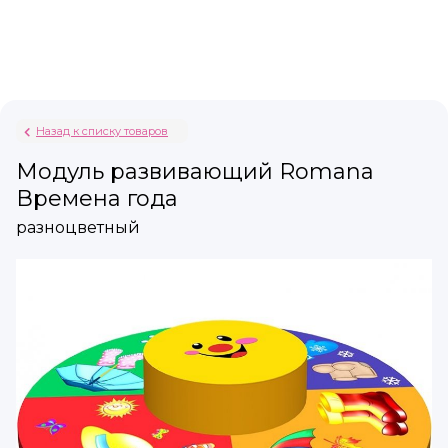
Назад к списку товаров
Модуль развивающий Romana
Времена года
разноцветный