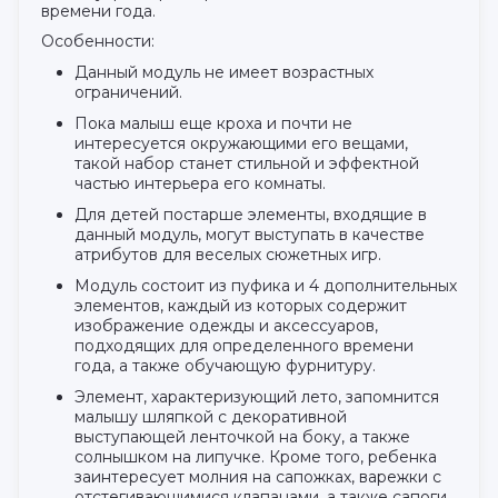
времени года.
Особенности:
Данный модуль не имеет возрастных
ограничений.
Пока малыш еще кроха и почти не
интересуется окружающими его вещами,
такой набор станет стильной и эффектной
частью интерьера его комнаты.
Для детей постарше элементы, входящие в
данный модуль, могут выступать в качестве
атрибутов для веселых сюжетных игр.
Модуль состоит из пуфика и 4 дополнительных
элементов, каждый из которых содержит
изображение одежды и аксессуаров,
подходящих для определенного времени
года, а также обучающую фурнитуру.
Элемент, характеризующий лето, запомнится
малышу шляпкой с декоративной
выступающей ленточкой на боку, а также
солнышком на липучке. Кроме того, ребенка
заинтересует молния на сапожках, варежки с
отстегивающимися клапанами, а также сапоги