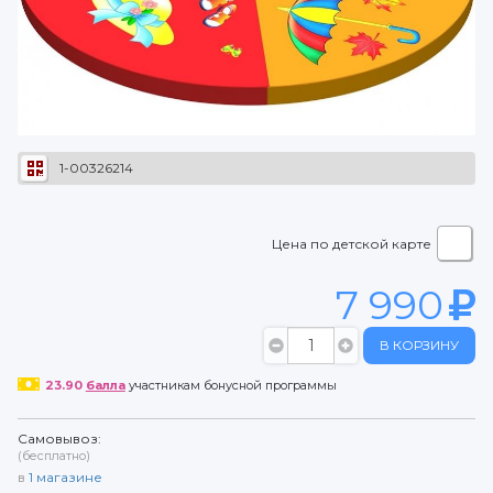
1-00326214
Цена по детской карте
7 990
В КОРЗИНУ
23.90
балла
участникам бонусной программы
Самовывоз:
(бесплатно)
в
1
магазине