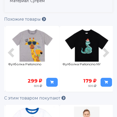
Материал: Супрем
Похожие товары
Футболка Palloncino
Футболка Palloncino NY
299
179
599
599
С этим товаром покупают