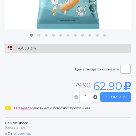
1-00381314
Цена по детской карте
62.90
79.90
В КОРЗИНУ
0.10
балла
участникам бонусной программы
Самовывоз:
(бесплатно)
в
3
магазинах