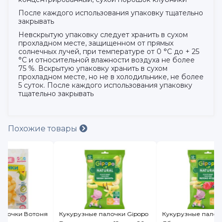
После каждого использования упаковку тщательно
закрывать
Невскрытую упаковку следует хранить в сухом
прохладном месте, защищенном от прямых
солнечных лучей, при температуре от 0 °С до + 25
°С и относительной влажности воздуха не более
75 %. Вскрытую упаковку хранить в сухом
прохладном месте, но не в холодильнике, не более
5 суток. После каждого использования упаковку
тщательно закрывать
Похожие товары
ня
Кукурузные палочки Gipopo
Кукурузные палочки Gipopo