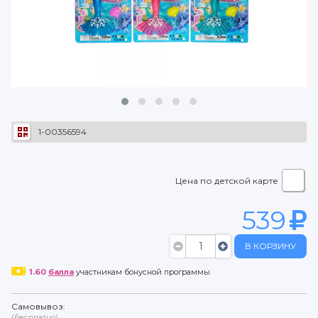
1-00356594
Цена по детской карте
539
В КОРЗИНУ
1.60
балла
участникам бонусной программы
Самовывоз:
(бесплатно)