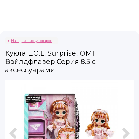
Назад к списку товаров
Кукла L.O.L. Surprise! ОМГ
Вайлдфлавер Серия 8.5 с
аксессуарами