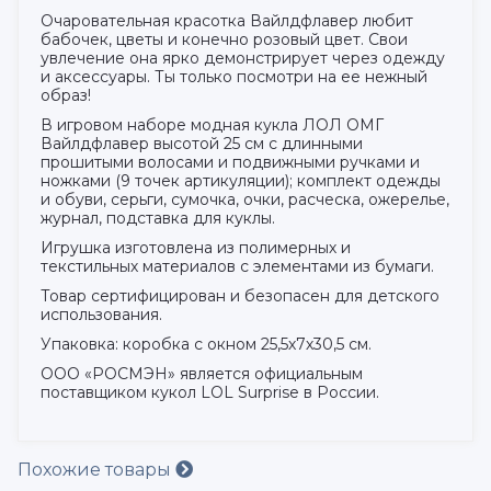
Очаровательная красотка Вайлдфлавер любит
бабочек, цветы и конечно розовый цвет. Свои
увлечение она ярко демонстрирует через одежду
и аксессуары. Ты только посмотри на ее нежный
образ!
В игровом наборе модная кукла ЛОЛ ОМГ
Вайлдфлавер высотой 25 см с длинными
прошитыми волосами и подвижными ручками и
ножками (9 точек артикуляции); комплект одежды
и обуви, серьги, сумочка, очки, расческа, ожерелье,
журнал, подставка для куклы.
Игрушка изготовлена из полимерных и
текстильных материалов с элементами из бумаги.
Товар сертифицирован и безопасен для детского
использования.
Упаковка: коробка с окном 25,5х7х30,5 см.
ООО «РОСМЭН» является официальным
поставщиком кукол LOL Surprise в России.
Похожие товары